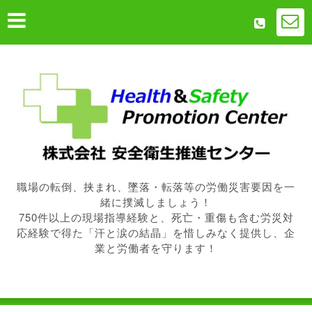
職場の転倒、挟まれ、墜落・転落等の労働災害要因を一
緒に撲滅しましょう！
750件以上の現場指導経験と、死亡・重傷も含む労災対
応経験で得た「汗と涙の結晶」を惜しみなく提供し、企
業と労働者を守ります！