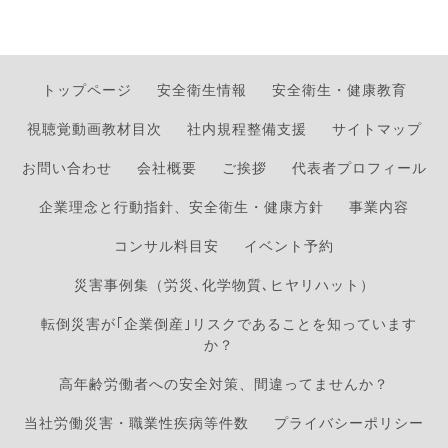
トップページ
安全衛生情報
安全衛生・健康教育
視聴覚動画教材目次
社内規程整備支援
サイトマップ
お問い合わせ
会社概要
ご挨拶
代表者プロフィール
企業理念と行動指針、安全衛生・健康方針
事業内容
コンサル料目安
イベント予約
災害事例集（労災､化学物質､ヒヤリハット）
転倒災害が｢企業倒産｣リスクであることを知っています
か？
高年齢労働者への安全対策、間違ってませんか？
当社労働災害・職業性疾病等件数
プライバシーポリシー