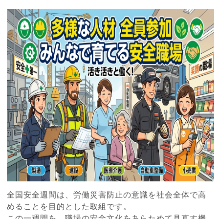
全国安全週間は、
労働災害防止の意識を社会全体で高
めることを目的とした取組です
。
この一週間を、
職場の安全文化をあらためて見直す機