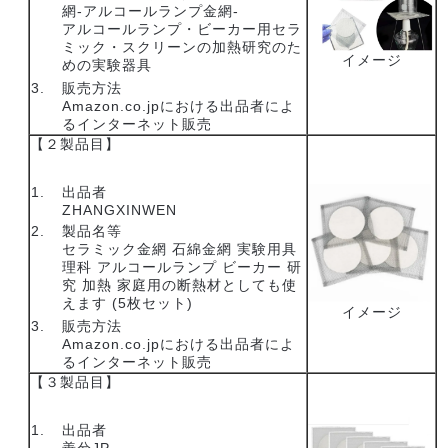
網-アルコールランプ金網-
アルコールランプ・ビーカー用セラ
ミック・スクリーンの加熱研究のた
イメージ
めの実験器具
販売方法
Amazon.co.jpにおける出品者によ
るインターネット販売
【２製品目】
出品者
ZHANGXINWEN
製品名等
セラミック金網 石綿金網 実験用具
理科 アルコールランプ ビーカー 研
究 加熱 家庭用の断熱材としても使
えます (5枚セット)
イメージ
販売方法
Amazon.co.jpにおける出品者によ
るインターネット販売
【３製品目】
出品者
善兮JP