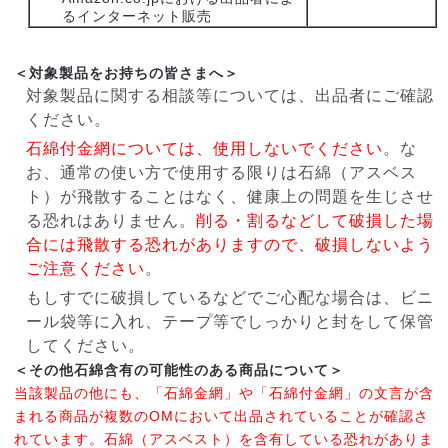
るインターネット販売
＜対象製品をお持ちの皆さまへ＞
対象製品に関する相談等については、出品者にご確認
ください。
石綿付金網については、使用しないでください
。な
お、通常の使い方で使用する限りは石綿（アスベス
ト）が飛散することはなく、健康上の問題を生じさせ
る恐れはありません。
削る・割るなどして破損した場
合には飛散する恐れがありますので、破損しないよう
ご注意ください
。
もしすでに破損しているなどでご心配な場合は、ビニ
ール袋等に入れ、テープ等でしっかりと封をして保管
してください。
＜その他石綿含有の可能性のある商品について＞
当該製品の他にも、「石綿金網」や「石綿付金網」の文言が含
まれる商品が複数のOMにおいて出品されていることが確認さ
れています。石綿（アスベスト）を含有している恐れがありま