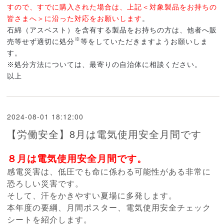
すので、すでに購入された場合は、上記＜対象製品をお持ちの
皆さまへ＞に沿った対応をお願いします
。
石綿（アスベスト）を含有する製品をお持ちの方は、他者へ販
※
売等せず適切に処分
等をしていただきますようお願いしま
す。
※処分方法については、最寄りの自治体に相談ください。
以上
2024-08-01 18:12:00
【労働安全】8月は電気使用安全月間です
８月は電気使用安全月間です。
感電災害は、低圧でも命に係わる可能性がある非常に
恐ろしい災害です。
そして、汗をかきやすい夏場に多発します。
本年度の要綱、月間ポスター、電気使用安全チェック
シートを
紹介します。