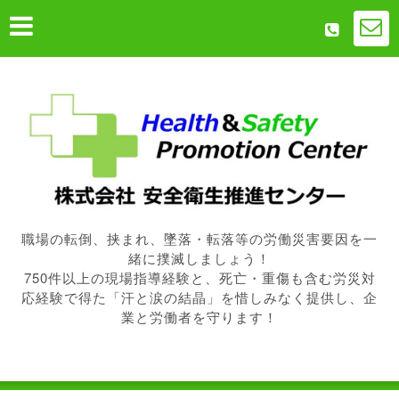
職場の転倒、挟まれ、墜落・転落等の労働災害要因を一
緒に撲滅しましょう！
750件以上の現場指導経験と、死亡・重傷も含む労災対
応経験で得た「汗と涙の結晶」を惜しみなく提供し、企
業と労働者を守ります！