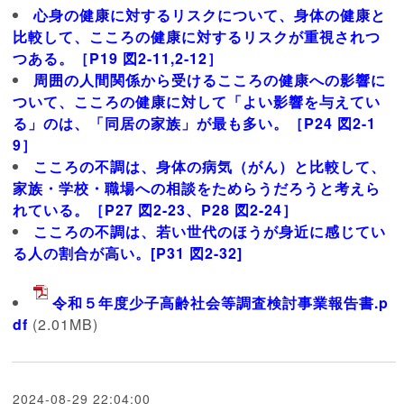
心身の健康に対するリスクについて、身体の健康と
比較して、こころの健康に対するリスクが重視されつ
つある。［P19 図2-11,2-12］
周囲の人間関係から受けるこころの健康への影響に
ついて、こころの健康に対して「よい影響を与えてい
る」のは、「同居の家族」が最も多い。［P24 図2-1
9］
こころの不調は、身体の病気（がん）と比較して、
家族・学校・職場への相談をためらうだろうと考えら
れている。［P27 図2-23、P28 図2-24］
こころの不調は、若い世代のほうが身近に感じてい
る人の割合が高い。[P31 図2-32]
令和５年度少子高齢社会等調査検討事業報告書.p
df
(2.01MB)
2024-08-29 22:04:00