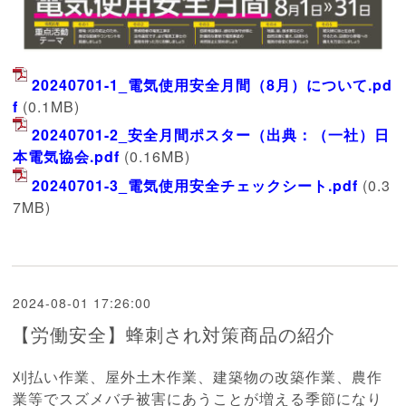
20240701-1_電気使用安全月間（8月）について.pd
f
(0.1MB)
20240701-2_安全月間ポスター（出典：（一社）日
本電気協会.pdf
(0.16MB)
20240701-3_電気使用安全チェックシート.pdf
(0.3
7MB)
2024-08-01 17:26:00
【労働安全】蜂刺され対策商品の紹介
刈払い作業、屋外土木作業、建築物の改築作業、農作
業等でスズメバチ被害にあうことが増える季節になり