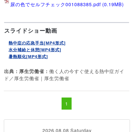
尿の色でセルフチェック001088385.pdf
(0.19MB)
スライドショー動画
熱中症の応急手当[MP4形式]
水分補給と休憩[MP4形式]
暑熱順化[MP4形式
]
出典：厚生労働省：
働く人の今すぐ使える熱中症ガイ
ド／厚生労働省｜厚生労働省
1
2026.08.08 Saturday