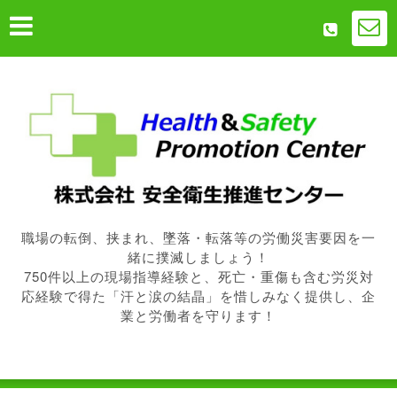
職場の転倒、挟まれ、墜落・転落等の労働災害要因を一
緒に撲滅しましょう！
750件以上の現場指導経験と、死亡・重傷も含む労災対
応経験で得た「汗と涙の結晶」を惜しみなく提供し、企
業と労働者を守ります！