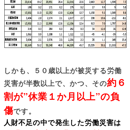
しかも、５０歳以上が被災する労働
約６
災害が半数以上で、かつ、その
割が”休業１か月以上”の負
傷
です。
人財不足の中で発生した労働災害は