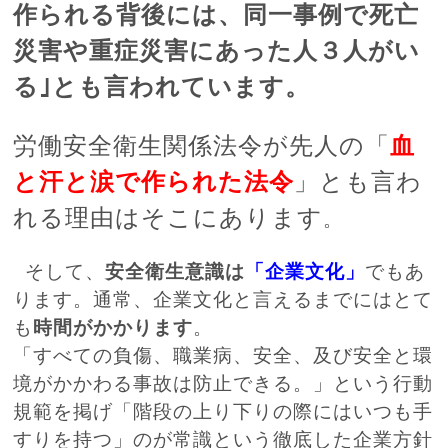
作られる背後には、同一事例で死亡
災害や重症災害にあった人３人がい
る｣とも言われています。
労働安全衛生関係法令が先人の「
血
」とも言わ
と汗と涙で作られた法令
れる理由はそこにあります
。
そして、
安全衛生意識は
「企業文化」
でもあ
ります。通常、企業文化と言えるまでにはとて
も
時間がかかります
。
「すべての負傷、職業病、安全、及び安全と環
境がかかわる事故は防止できる。」という行動
規範を掲げ「階段の上り下りの際にはいつも手
すりを持つ」のが常識という徹底した企業方針