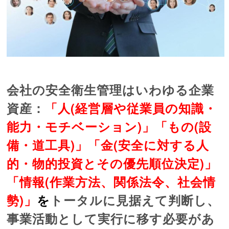
会社の安全衛生管理はいわゆる企業
資産：
「人(経営層や従業員の知識・
能力・モチベーション)」「もの(設
備・道工具)」「金(安全に対する人
的・物的投資とその優先順位決定)」
「情報(作業方法、関係法令、社会情
勢)」
を
トータルに見据えて判断し、
事業活動として実行に移す必要があ