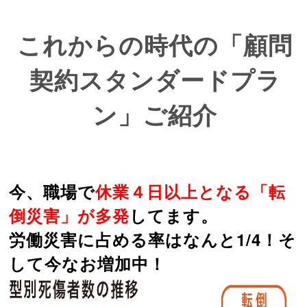
これからの時代の「顧問
契約スタンダードプラ
ン」ご紹介
今、職場で
休業４日以上となる「転
倒災害」が多発
してます。
労働災害に占める率はなんと1/4！そ
して今なお増加中！