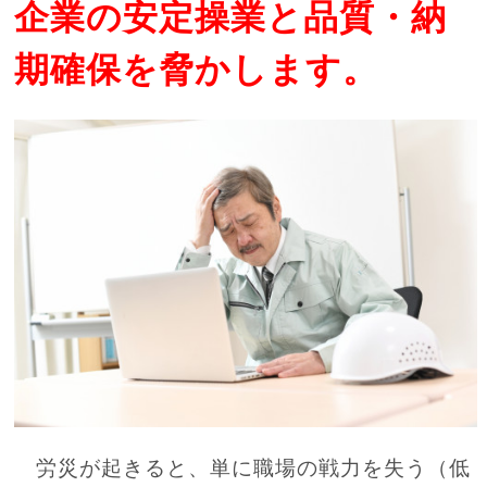
企業の安定操業と品質・納
期確保を脅かします。
労災が起きると、単に職場の戦力を失う（低