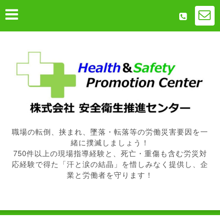
職場の転倒、挟まれ、墜落・転落等の労働災害要因を一
緒に撲滅しましょう！
750件以上の現場指導経験と、死亡・重傷も含む労災対
応経験で得た「汗と涙の結晶」を惜しみなく提供し、企
業と労働者を守ります！