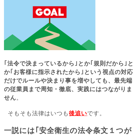
｢法令で決まっているから｣とか｢
規則だから｣と
か｢お客様に指示されたから｣という視点の対応
だけでルールや決まり事を増やしても、最先端
の従業員まで周知・徹底、実践にはつながりま
せん
。
そもそも法律はいつも
後追い
です。
一説には｢安全衛生の法令条文１つが