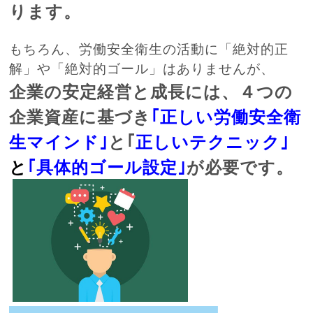
ります。
もちろん、労働安全衛生の活動に「絶対的正
解」や「絶対的ゴール」はありませんが、
企業の安定経営と成長には、４つの
企業資産に基づき
｢正しい労働安全衛
生マインド｣
と｢
正しいテクニック｣
と
｢
具体的ゴール設定｣
が必要です。