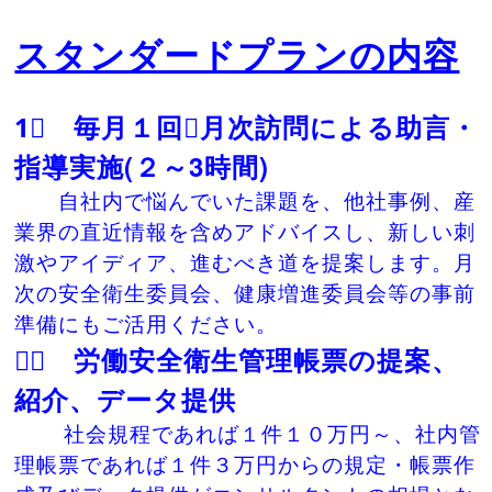
スタンダードプランの内容
1⃣ 毎月１回､月次訪問による助言・
指導実施(２～3時間)
自社内で悩んでいた課題を、他社事例、産
業界の直近情報を含めアドバイスし、新しい刺
激やアイディア、進むべき道を提案します。月
次の安全衛生委員会、健康増進委員会等の事前
準備にもご活用ください。
２⃣ 労働安全衛生管理帳票の提案、
紹介、データ提供
社会規程であれば１件１０万円～、社内管
理帳票であれば１件３万円からの規定・帳票作