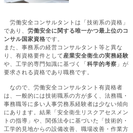
労働安全コンサルタントは「技術系の資格」
であり、
労働安全に関する唯一かつ最上位のコ
ンサル国家資格
です。
また、事務系の経営コンサルタント等と異な
り、有資格要件として
産業安全衛生の実務経験
や、工学的専門知識に基づく「
科学的考察
」が
要求される資格であり職務です。
なので、労働安全コンサルタント有資格者
は、一般的には技術職系の方が多く、法務職・
事務職等に多い人事労務系経験者は少ない傾向
にあります。結果「安全衛生リスクアセスメン
トの指導」や、関係法令に基づいた「技術的・
工学的見地からの設備改善、職場改善・作業方