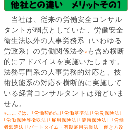
当社は、従来の労働安全コンサル
タントが弱点としていた、労働安全
衛生法以外の人事労務系（いわゆる
労政系）の労働関係法令
も含め横断
※
的にアドバイスを実施いたします。
法務専門系の人事労務的対応と、技
術技能系の対応を横断的に実施して
いる経営コンサルタントは殆どいま
せん。
※ここでは、｢労働契約法｣｢労働基準法｣｢労災保険法｣
｢労働保険等徴収法｣｢雇用保険法｣｢健康保険法｣「労働
者派遣法｣｢パートタイム・有期雇用労働法｣｢働き方改