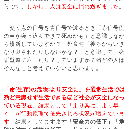
らです。
しかし、人は安全に慣れ過ぎました
。
交差点の信号を青信号で渡るとき「赤信号側
の車が突っ込んできて死ぬかも」と意識しなが
ら横断していますか？ 外食時「後ろからいき
なり刺されたりしないかな？」と意識して、必
ず壁際に座ったり？していますか？殆どの人は
そんなこと考えていないと思います。
「命(生存)
の危険:より安全に
」を通常生活では
殆ど意識せず生活できるほど社会が安全になっ
ている
現在、結果として「より楽に、より早
く」が行動原理で優先される状況が増えていま
す
。結果としてますます
「安全力の低下」「危