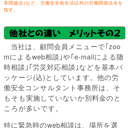
革関連法｣など、労働安全衛生法以外の労働関係法令を
指す。
当社は、顧問会員メニューで｢zoo
mによるweb相談｣や｢e-mailによる随
時相談｣｢労災対応相談｣などを基本
パ
ッケージ(込)としています。
他の労
働安全コンサルタント事務所は、そ
もそも実施していないか別料金のと
ころが多いです。
特に緊急時のweb相談は、場所を選