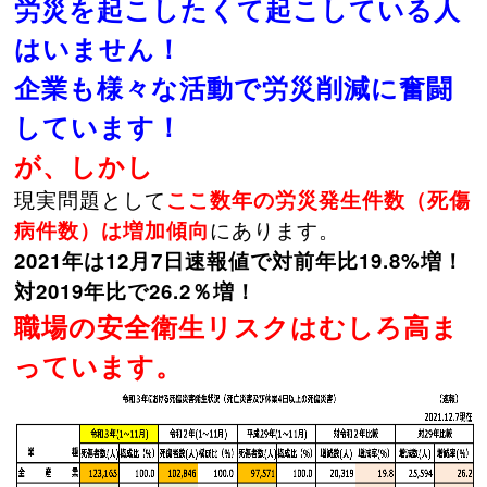
労災を起こしたくて起こしている人
はいません！
企業も様々な活動で労災削減に奮闘
しています！
が、しかし
現実問題として
ここ数年の労災発生件数（死傷
病件数）は増加傾向
にあります。
2021年は12月7日速報値で対前年比19.8%増！
対2019年比で26.2％増！
職場の安全衛生リスクはむしろ高ま
っています。