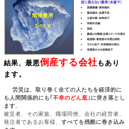
倒産する会社
結果、最悪
もあり
ます。
労災は、取り巻く全ての人たちを経済的に
も人間関係的にも｢
不幸のどん底
｣に突き落とし
ます
。
被災者、その家族、職場同僚、会社の経営者、
発注者であるお客様、
すべてを残酷に巻き込み