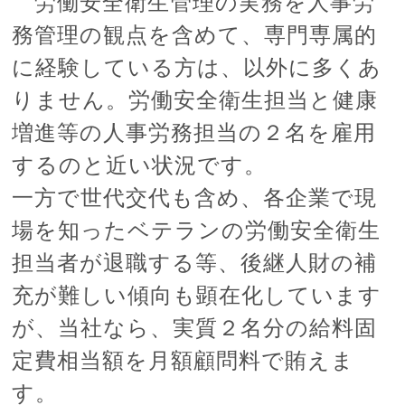
労働安全衛生管理の実務を人事労
務管理の観点を含めて、専門専属的
に経験している方は、以外に多くあ
りません。労働安全衛生担当と健康
増進等の
人事労務担当の２名を雇用
するのと近い状況です。
一方で世代交代も含め、各企業で現
場を知ったベテランの労働安全衛生
担当者が退職する等、後継人財の補
充が難しい傾向も顕在化しています
が、
当社なら、実質２名分の給料固
定費相当額を月額顧問料で賄えま
す。