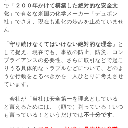
で
「
２００年かけて構築した絶対的な安全文
化
」で有名な
米国の化学メーカー「デュポン
社」でさえ、現在も進化の歩みを止めていませ
ん。
「
守り続けなくてはいけない絶対的な理念
」と
して捉え、現在でも、事故の防止、防災、コン
プライアンスの必要性、さらに取引などで起こ
りうる具体的なトラブルなどについて、どのよ
うな行動をとるべきかを一人ひとりに考えさせ
ています。
会社が「当社は安全第一を理念としている」
と言えるためには、（頭で）判っている！いつ
も言っている！というだけでは
不十分です。