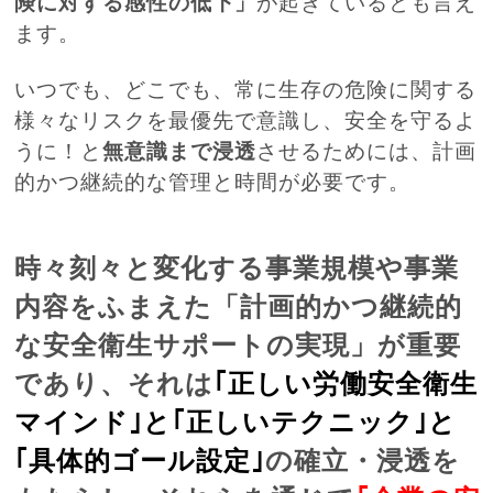
険に対する感性の低下」
が起きているとも言え
ます。
いつでも、どこでも、常に生存の危険に関する
様々なリスクを最優先で意識し、安全を守るよ
うに！と
無意識まで浸透
させるためには、計画
的かつ継続的な管理と時間が必要です。
時々刻々と変化する事業規模や事業
内容をふまえた「計画的かつ継続的
な安全衛生サポートの実現」が重要
であり、それは
｢正しい労働安全衛生
マインド｣と｢正しいテクニック｣と
｢具体的ゴール設定｣
の確立・浸透を