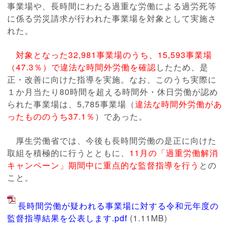
事業場や、長時間にわたる過重な労働による過労死等
に係る労災請求が行われた事業場を対象として実施さ
れた。
対象となった32,981事業場のうち、15,593事業場
（47.3％）で違法な時間外労働を確認
したため、是
正・改善に向けた指導を実施。なお、このうち実際に
１か月当たり80時間を超える時間外・休日労働が認め
られた事業場は、5,785事業場（
違法な時間外労働があ
ったもののうち37.1％
）であった。
厚生労働省では、今後も長時間労働の是正に向けた
取組を積極的に行うとともに、
11月の「過重労働解消
キャンペーン」期間中に重点的な監督指導を行う
との
こと。
長時間労働が疑われる事業場に対する令和元年度の
監督指導結果を公表します.pdf
(1.11MB)