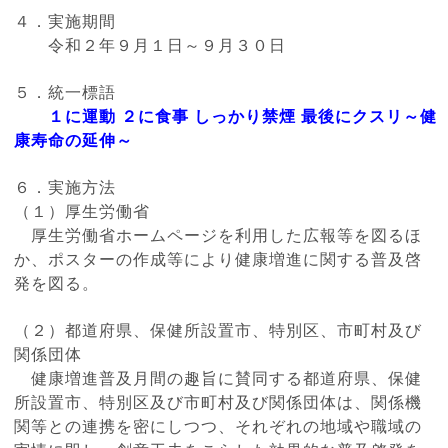
４．実施期間
令和２年９月１日～９月３０日
５．統一標語
１に運動 ２に食事 しっかり禁煙 最後にクスリ～健
康寿命の延伸～
６．実施方法
（１）厚生労働省
厚生労働省ホームページを利用した広報等を図るほ
か、ポスターの作成等により健康増進に関する普及啓
発を図る。
（２）都道府県、保健所設置市、特別区、市町村及び
関係団体
健康増進普及月間の趣旨に賛同する都道府県、保健
所設置市、特別区及び市町村及び関係団体は、関係機
関等との連携を密にしつつ、それぞれの地域や職域の