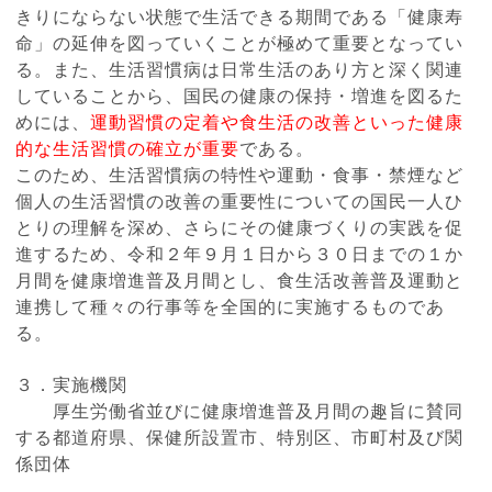
きりにならない状態で生活できる期間である「健康寿
命」の延伸を図っていくことが極めて重要となってい
る。
また、生活習慣病は日常生活のあり方と深く関連
していることから、国民の健康の保持・増進を図るた
めには、
運動習慣の定着や食生活の改善といった健康
的な生活習慣の確立が重要
である。
このため、生活習慣病の特性や運動・食事・禁煙など
個人の生活習慣の改善の重要性についての国民一人ひ
とりの理解を深め、さらにその健康づくりの実践を促
進するため、令和２年９月１日から３０日までの１か
月間を健康増進普及月間とし、食生活改善普及運動と
連携して種々の行事等を全国的に実施するものであ
る。
３．実施機関
厚生労働省並びに健康増進普及月間の趣旨に賛同
する都道府県、保健所設置市、特別区、市町村及び関
係団体