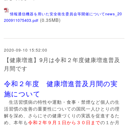
情報通信機器を用いた安全衛生委員会等開催についてnews_20
(0.35MB)
200911075403.pdf
2020-09-10 15:52:00
【健康増進】9月は令和２年度健康増進普及
月間です
令和２年度 健康増進普及月間の実
施について
生活習慣病の特性や運動・食事・禁煙など個人の生
活習慣の改善の重要性についての国民一人ひとりの理
解を深め、さらにその健康づくりの実践を促進するた
め、本年も
令和２年９月１日から３０日まで
の１か月