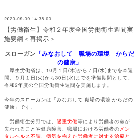
2020-09-09 14:38:00
【労働衛生】令和２年度全国労働衛生週間実
施要綱＜再掲示＞
スローガン
「みなおして 職場の環境 からだ
の健康」
厚生労働省は、10月１日(木)から７日(水)までを本週
間、９月１日(火)から30日(水)までを準備期間として、
令和2年度の全国労働衛生週間を実施します。
今年のスローガンは「みなおして 職場の環境 からだの
健康」です。
労働衛生分野では、
過重労働
等により労働者の命が
失われることや健康障害、職場における労働者の
メン
タルヘルス不調
、
病気を抱えた労働者に対する治療と