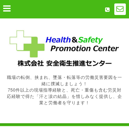
職場の転倒、挟まれ、墜落・転落等の労働災害要因を一
緒に撲滅しましょう！
750件以上の現場指導経験と、死亡・重傷も含む労災対
応経験で得た「汗と涙の結晶」を惜しみなく提供し、企
業と労働者を守ります！