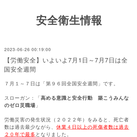
安全衛生情報
2023-06-26 00:19:00
【労働安全】いよいよ7月1日～7月7日は全
国安全週間
７月１～７日は「第９６回全国安全週間」です。
スローガン：「
高める意識と安全行動 築こうみんな
のゼロ災職場
」
労働災害の発生状況（２０２２年）をみると、死亡者
数は過去最少ながら、
休業４
日以上の死傷者数は過去
２０年で最多
となりました。