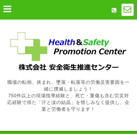
職場の転倒、挟まれ、墜落・転落等の労働災害要因を一
緒に撲滅しましょう！
750件以上の現場指導経験と、死亡・重傷も含む労災対
応経験で得た「汗と涙の結晶」を惜しみなく提供し、企
業と労働者を守ります！