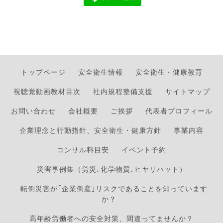
トップページ
安全衛生情報
安全衛生・健康教育
視聴覚動画教材目次
社内規程整備支援
サイトマップ
お問い合わせ
会社概要
ご挨拶
代表者プロフィール
企業理念と行動指針、安全衛生・健康方針
事業内容
コンサル料目安
イベント予約
災害事例集（労災､化学物質､ヒヤリハット）
転倒災害が｢企業倒産｣リスクであることを知っています
か？
高年齢労働者への安全対策、間違ってませんか？