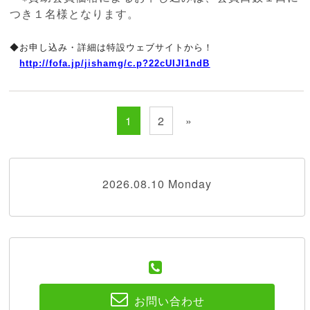
つき１名様と
なります。
◆お申し込み・詳細は特設ウェブサイトから！
http://fofa.jp/jishamg/c.p?22c
UIJI1ndB
1
2
»
2026.08.10 Monday
お問い合わせ