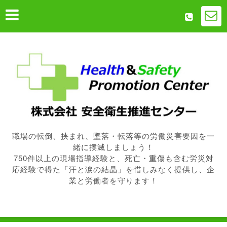
職場の転倒、挟まれ、墜落・転落等の労働災害要因を一
緒に撲滅しましょう！
750件以上の現場指導経験と、死亡・重傷も含む労災対
応経験で得た「汗と涙の結晶」を惜しみなく提供し、企
業と労働者を守ります！