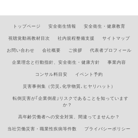
トップページ
安全衛生情報
安全衛生・健康教育
視聴覚動画教材目次
社内規程整備支援
サイトマップ
お問い合わせ
会社概要
ご挨拶
代表者プロフィール
企業理念と行動指針、安全衛生・健康方針
事業内容
コンサル料目安
イベント予約
災害事例集（労災､化学物質､ヒヤリハット）
転倒災害が｢企業倒産｣リスクであることを知っています
か？
高年齢労働者への安全対策、間違ってませんか？
当社労働災害・職業性疾病等件数
プライバシーポリシー