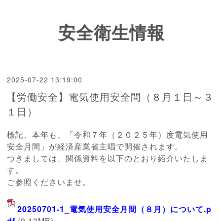
安全衛生情報
2025-07-22 13:19:00
【労働安全】電気使用安全間（８月１日～３
１日）
標記、本年も、「令和７年（２０２５年）度電気使用
安全月間」が経済産業省主唱で開催されます。
つきましては、関係資料を以下のとおり紹介いたしま
す。
ご参照くださいませ。
20250701-1_電気使用安全月間（８月）について.p
df
(0.13MB)