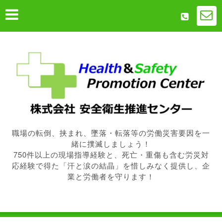
職場の転倒、挟まれ、墜落・転落等の労働災害要因を一
緒に撲滅しましょう！
750件以上の現場指導経験と、死亡・重傷も含む労災対
応経験で得た「汗と涙の結晶」を惜しみなく提供し、企
業と労働者を守ります！