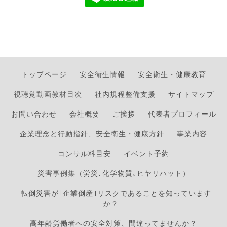
トップページ
安全衛生情報
安全衛生・健康教育
視聴覚動画教材目次
社内規程整備支援
サイトマップ
お問い合わせ
会社概要
ご挨拶
代表者プロフィール
企業理念と行動指針、安全衛生・健康方針
事業内容
コンサル料目安
イベント予約
災害事例集（労災､化学物質､ヒヤリハット）
転倒災害が｢企業倒産｣リスクであることを知っています
か？
高年齢労働者への安全対策、間違ってませんか？