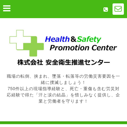
職場の転倒、挟まれ、墜落・転落等の労働災害要因を一
緒に撲滅しましょう！
750件以上の現場指導経験と、死亡・重傷も含む労災対
応経験で得た「汗と涙の結晶」を惜しみなく提供し、企
業と労働者を守ります！