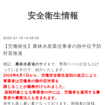
安全衛生情報
2025-07-18 14:08:00
【労働衛生】農林水産業従事者の熱中症予防
対策推進
標記、
農林水産省のサイト
で、専用ページが立ち上げ
っていますので、紹介いたします。
2025
年
6
月
1
日から、労働安全衛生規則の改正により、
事業者は労働者の熱中症対策を
講じることが義務付けられました。
規制対象となる事業者の中には、
労働者を雇用する農
業者や農業法人も含まれます。
本年も蒸し暑い夏となっております。関係者の皆様、