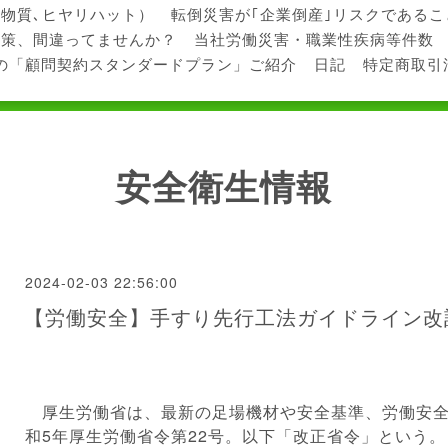
学物質､ヒヤリハット）
転倒災害が｢企業倒産｣リスクである
対策、間違ってませんか？
当社労働災害・職業性疾病等件数
の「顧問契約スタンダードプラン」ご紹介
日記
特定商取引
安全衛生情報
2024-02-03 22:56:00
【労働安全】手すり先行工法ガイドライン改
厚生労働省は、最新の足場機材や安全基準、労働安全
和5年厚生労働省令第22号。以下「改正省令」という