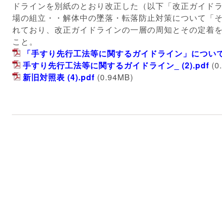
ドラインを別紙のとおり改正した（以下「改正ガイド
場の組立・・解体中の墜落・転落防止対策について
「
れており、改正ガイドラインの一層の周知とその定着
こと。
「手すり先行工法等に関するガイドライン」について.
手すり先行工法等に関するガイドライン_ (2).pdf
(0
新旧対照表 (4).pdf
(0.94MB)