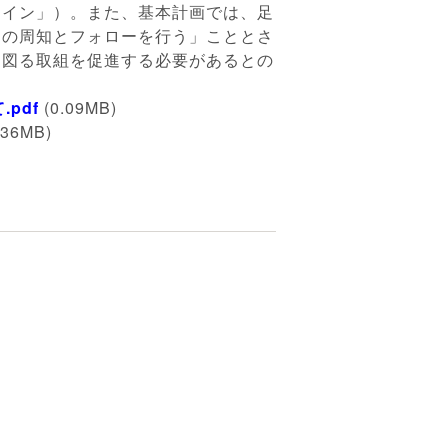
ライン」）。また、基本計画では、足
その周知とフォローを行う」こととさ
を図る取組を促進する必要があるとの
pdf
(0.09MB)
.36MB)