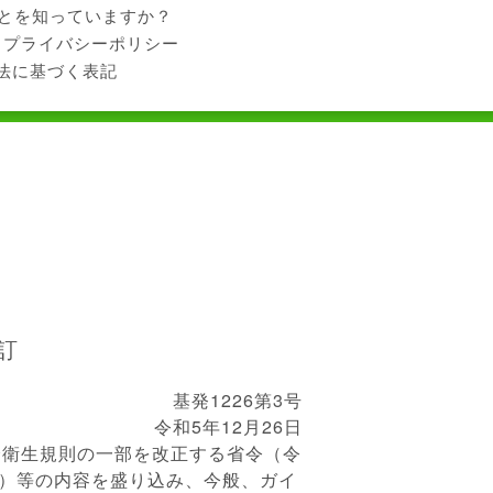
ことを知っていますか？
プライバシーポリシー
法に基づく表記
訂
基発1226第3号
令和5年12月26日
衛生規則の一部を改正する省令（令
。）等の内容を盛り込み、今般、ガイ