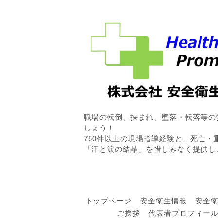
職場の転倒、挟まれ、墜落・転落等の
しょう！
750件以上の現場指導経験と、死亡
「汗と涙の結晶」を惜しみなく提供し
トップページ
安全衛生情報
安全
ご挨拶
代表者プロフィー