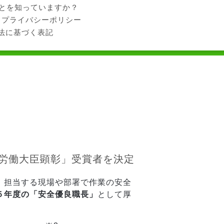
ことを知っていますか？
プライバシーポリシー
法に基づく表記
労働大臣顕彰」受賞者を決定
、担当する現場や部署で作業の安全
５年度の「安全優良職長」
として厚