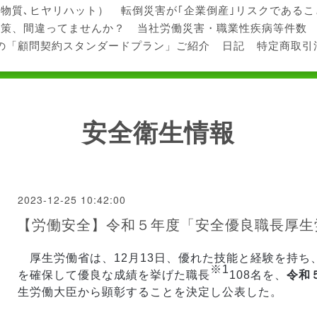
学物質､ヒヤリハット）
転倒災害が｢企業倒産｣リスクである
対策、間違ってませんか？
当社労働災害・職業性疾病等件数
の「顧問契約スタンダードプラン」ご紹介
日記
特定商取引
安全衛生情報
2023-12-25 10:42:00
【労働安全】令和５年度「安全優良職長厚生
厚生労働省は、12月13日、優れた技能と経験を持ち
※1
を確保して優良な成績を挙げた職長
108名を、
令和
生労働大臣から顕彰することを決定し公表した。