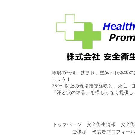
職場の転倒、挟まれ、墜落・転落等の
しょう！
750件以上の現場指導経験と、死亡
「汗と涙の結晶」を惜しみなく提供し
トップページ
安全衛生情報
安全
ご挨拶
代表者プロフィー