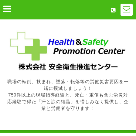
職場の転倒、挟まれ、墜落・転落等の労働災害要因を一
緒に撲滅しましょう！
750件以上の現場指導経験と、死亡・重傷も含む労災対
応経験で得た「汗と涙の結晶」を惜しみなく提供し、企
業と労働者を守ります！