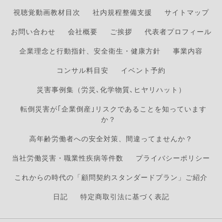
視聴覚動画教材目次
社内規程整備支援
サイトマップ
お問い合わせ
会社概要
ご挨拶
代表者プロフィール
企業理念と行動指針、安全衛生・健康方針
事業内容
コンサル料目安
イベント予約
災害事例集（労災､化学物質､ヒヤリハット）
転倒災害が｢企業倒産｣リスクであることを知っています
か？
高年齢労働者への安全対策、間違ってませんか？
当社労働災害・職業性疾病等件数
プライバシーポリシー
これからの時代の「顧問契約スタンダードプラン」ご紹介
日記
特定商取引法に基づく表記