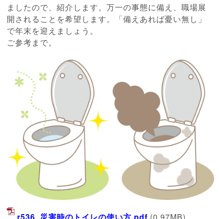
ましたので、紹介します。万一の事態に備え、職場展
開されることを希望します。「備えあれば憂い無し」
で年末を迎えましょう。
ご参考まで。
r536_災害時のトイレの使い方.pdf
(0.97MB)