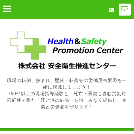
職場の転倒、挟まれ、墜落・転落等の労働災害要因を一
緒に撲滅しましょう！
750件以上の現場指導経験と、死亡・重傷も含む労災対
応経験で得た「汗と涙の結晶」を惜しみなく提供し、企
業と労働者を守ります！