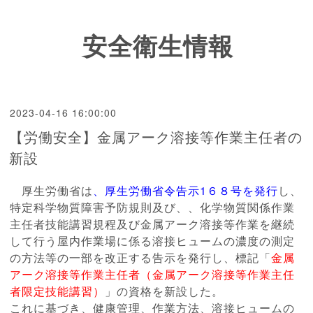
安全衛生情報
2023-04-16 16:00:00
【労働安全】金属アーク溶接等作業主任者の
新設
厚生労働省は
、厚生労働省令告示1６８号を発行
し、
特定科学物質障害予防規則及び、、化学物質関係作業
主任者技能講習規程及び金属アーク溶接等作業を継続
して行う屋内作業場に係る溶接ヒュームの濃度の測定
の方法等の一部を改正する告示を発行し、標記「
金属
アーク溶接等作業主任者（金属アーク溶接等作業主任
者限定技能講習）
」の資格を新設した。
これに基づき、健康管理、作業方法、溶接ヒュームの