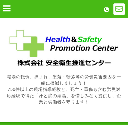
職場の転倒、挟まれ、墜落・転落等の労働災害要因を一
緒に撲滅しましょう！
750件以上の現場指導経験と、死亡・重傷も含む労災対
応経験で得た「汗と涙の結晶」を惜しみなく提供し、企
業と労働者を守ります！