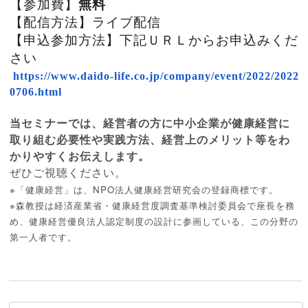
【参加費】
無料
【配信方法】ライブ配信
【申込参加方法】下記ＵＲＬからお申込みくだ
さい
https://www.daido-life.co.jp/
company/event/2022/2022
0706.
html
当セミナーでは、経営者の方に中小企業が健康経営に
取り組む必要性や実践方法、経営上のメリット等をわ
かりやすくお伝えします。
ぜひご視聴ください。
※「健康経営」は、NPO法人健康経営研究会の登録商標です。
※森教授は経済産業省・
健康経営度調査基準検討委員会で座長を務
め、
健康経営優良法人認定制度の設計に参画している、この分野の
第一人者です。