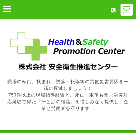
職場の転倒、挟まれ、墜落・転落等の労働災害要因を一
緒に撲滅しましょう！
750件以上の現場指導経験と、死亡・重傷も含む労災対
応経験で得た「汗と涙の結晶」を惜しみなく提供し、企
業と労働者を守ります！