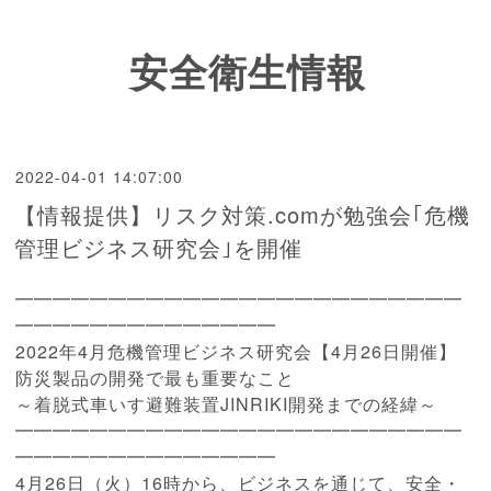
安全衛生情報
2022-04-01 14:07:00
【情報提供】リスク対策.comが勉強会｢危機
管理ビジネス研究会｣を開催
━━━━━━━━━━━━━━━━━━━━━━━━
━━━━━━
━━━━━━━━
2022年4月危機管理ビジネス研究会【4月26日開催】
防災製品の開発で最も重要なこと
～着脱式車いす避難装置JINRIKI開発までの経緯～
━━━━━━━━━━━━━━━━━━━━━━━━
━━━━━━
━━━━━━━━
4月26日（火）16時から、ビジネスを通じて、安全・