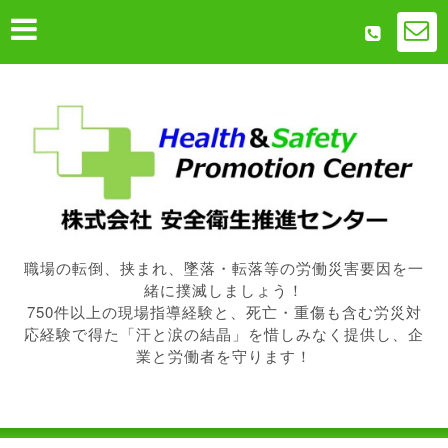
職場の転倒、挟まれ、墜落・転落等の労働災害要因を一
緒に撲滅しましょう！
750件以上の現場指導経験と、死亡・重傷も含む労災対
応経験で得た「汗と涙の結晶」を惜しみなく提供し、企
業と労働者を守ります！