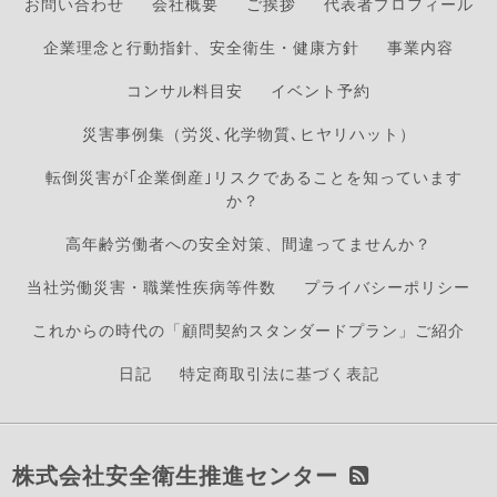
お問い合わせ
会社概要
ご挨拶
代表者プロフィール
企業理念と行動指針、安全衛生・健康方針
事業内容
コンサル料目安
イベント予約
災害事例集（労災､化学物質､ヒヤリハット）
転倒災害が｢企業倒産｣リスクであることを知っています
か？
高年齢労働者への安全対策、間違ってませんか？
当社労働災害・職業性疾病等件数
プライバシーポリシー
これからの時代の「顧問契約スタンダードプラン」ご紹介
日記
特定商取引法に基づく表記
株式会社安全衛生推進センター