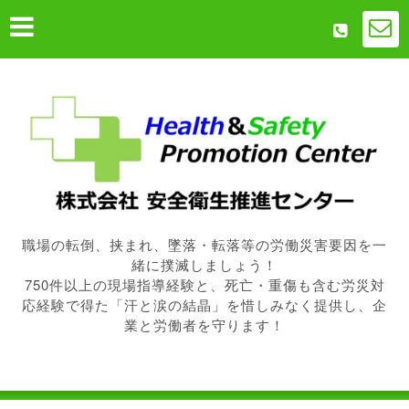
職場の転倒、挟まれ、墜落・転落等の労働災害要因を一
緒に撲滅しましょう！
750件以上の現場指導経験と、死亡・重傷も含む労災対
応経験で得た「汗と涙の結晶」を惜しみなく提供し、企
業と労働者を守ります！