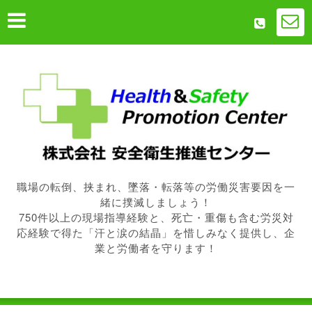
職場の転倒、挟まれ、墜落・転落等の労働災害要因を一
緒に撲滅しましょう！
750件以上の現場指導経験と、死亡・重傷も含む労災対
応経験で得た「汗と涙の結晶」を惜しみなく提供し、企
業と労働者を守ります！