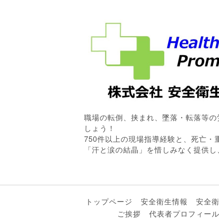
職場の転倒、挟まれ、墜落・転落等の
しょう！
750件以上の現場指導経験と、死亡
「汗と涙の結晶」を惜しみなく提供し
トップページ
安全衛生情報
安全
ご挨拶
代表者プロフィー