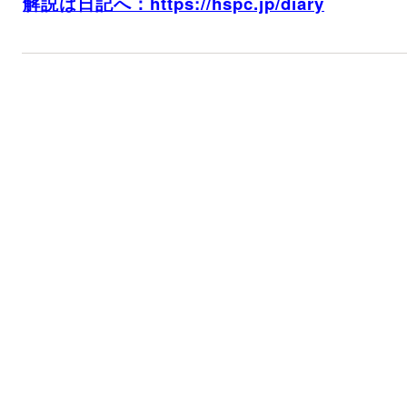
解説は日記へ：https://hspc.jp/diary