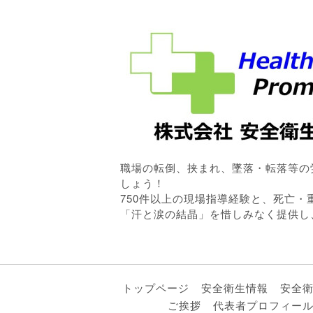
職場の転倒、挟まれ、墜落・転落等の
しょう！
750件以上の現場指導経験と、死亡
「汗と涙の結晶」を惜しみなく提供し
トップページ
安全衛生情報
安全
ご挨拶
代表者プロフィー