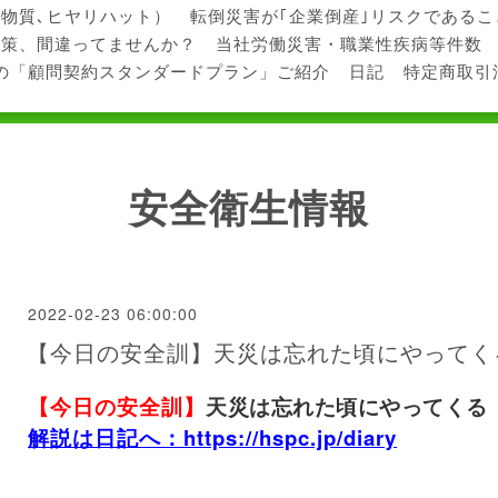
学物質､ヒヤリハット）
転倒災害が｢企業倒産｣リスクである
対策、間違ってませんか？
当社労働災害・職業性疾病等件数
の「顧問契約スタンダードプラン」ご紹介
日記
特定商取引
安全衛生情報
2022-02-23 06:00:00
【今日の安全訓】天災は忘れた頃にやってく
【今日の安全訓】
天災は忘れた頃にやってくる
解説は日記へ：https://hspc.jp/diary