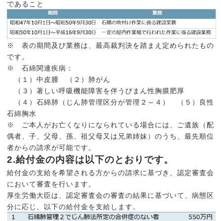
であること
※ 表の期間及び業務は、最高裁判決を踏まえ定められたもの
です。
※ 石綿関連疾病：
（１）中皮腫 （２）肺がん
（３）著しい呼吸機能障害を伴うびまん性胸膜肥厚
（４）石綿肺（じん肺管理区分が管理２～４） （５）良性
石綿胸水
※ ご本人がお亡くなりになられている場合には、ご遺族（配
偶者、子、父母、孫、祖父母又は兄弟姉妹）のうち、最先順位
者からの請求が可能です。
2.給付金の内容は以下のとおりです。
給付金の支給を希望される方からの請求に基づき、認定審査会
において審査を行います。
厚生労働大臣は、認定審査会の審査の結果に基づいて、病態区
分に応じ、以下の給付金を支給します。