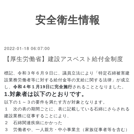
安全衛生情報
2022-01-18 06:07:00
【厚生労働省】建設アスベスト給付金制度
標記、令和３年６月９日に、議員立法により「特定石綿被害建
設業務労働者等に対する給付金等の支給に関する法律」が成立
し、
令和４年１月19日に完全施行
されることとなりました。
1.対象者は以下のとおりです。
以下の１～３の要件を満たす方が対象となります。
１ 次の表の期間ごとに、表に記載している石綿にさらされる
建設業務に従事することにより、
２ 石綿関連疾病にかかった
３ 労働者や、一人親方・中小事業主（家族従事者等を含む）