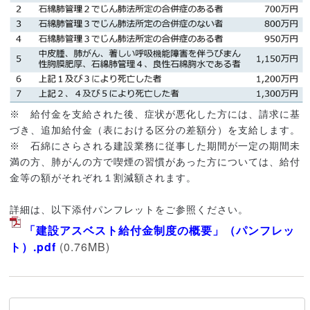
※ 給付金を支給された後、症状が悪化した方には、請求に基
づき、追加給付金（表における区分の差額分）を支給します。
※ 石綿にさらされる建設業務に従事した期間が一定の期間未
満の方、肺がんの方で喫煙の習慣があった方については、給付
金等の額がそれぞれ１割減額されます。
詳細は、以下添付パンフレットをご参照ください。
「建設アスベスト給付金制度の概要」（パンフレッ
ト）.pdf
(0.76MB)