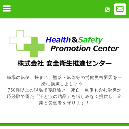
職場の転倒、挟まれ、墜落・転落等の労働災害要因を一
緒に撲滅しましょう！
750件以上の現場指導経験と、死亡・重傷も含む労災対
応経験で得た「汗と涙の結晶」を惜しみなく提供し、企
業と労働者を守ります！