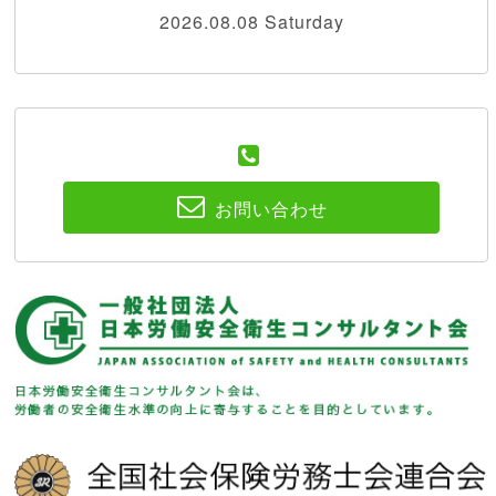
2026.08.08 Saturday
お問い合わせ