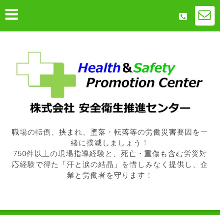
職場の転倒、挟まれ、墜落・転落等の労働災害要因を一
緒に撲滅しましょう！
750件以上の現場指導経験と、死亡・重傷も含む労災対
応経験で得た「汗と涙の結晶」を惜しみなく提供し、企
業と労働者を守ります！