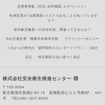
災害事例集（労災､化学物質､ヒヤリハット）
転倒災害が｢企業倒産｣リスクであることを知っています
か？
高年齢労働者への安全対策、間違ってませんか？
当社労働災害・職業性疾病等件数
プライバシーポリシー
これからの時代の「顧問契約スタンダードプラン」ご紹介
日記
特定商取引法に基づく表記
株式会社安全衛生推進センター
〒105-0004
東京都港区新橋2-20-15 新橋駅前ビル１号館6F- 601
号 TEL090-1207-6543