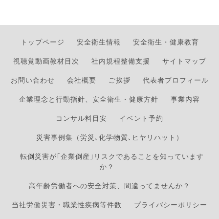
トップページ
安全衛生情報
安全衛生・健康教育
視聴覚動画教材目次
社内規程整備支援
サイトマップ
お問い合わせ
会社概要
ご挨拶
代表者プロフィール
企業理念と行動指針、安全衛生・健康方針
事業内容
コンサル料目安
イベント予約
災害事例集（労災､化学物質､ヒヤリハット）
転倒災害が｢企業倒産｣リスクであることを知っています
か？
高年齢労働者への安全対策、間違ってませんか？
当社労働災害・職業性疾病等件数
プライバシーポリシー