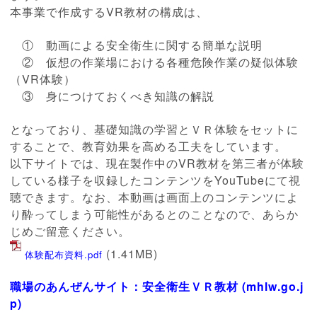
本事業で作成するVR教材の構成は、
① 動画による安全衛生に関する簡単な説明
② 仮想の作業場における各種危険作業の疑似体験
（VR体験）
③ 身につけておくべき知識の解説
となっており、基礎知識の学習とＶＲ体験をセットに
することで、教育効果を高める工夫をしています。
以下サイトでは、現在製作中のVR教材を第三者が体験
している様子を収録したコンテンツをYouTubeにて視
聴できます。なお、本動画は画面上のコンテンツによ
り酔ってしまう可能性があるとのことなので、あらか
じめご留意ください。
(1.41MB)
体験配布資料.pdf
職場のあんぜんサイト：安全衛生ＶＲ教材 (mhlw.go.j
p)