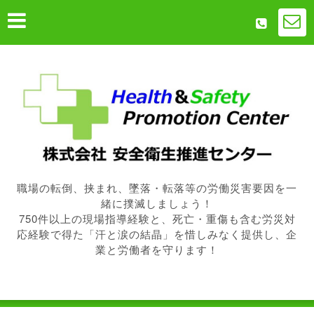
職場の転倒、挟まれ、墜落・転落等の労働災害要因を一
緒に撲滅しましょう！
750件以上の現場指導経験と、死亡・重傷も含む労災対
応経験で得た「汗と涙の結晶」を惜しみなく提供し、企
業と労働者を守ります！