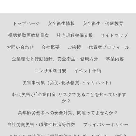
トップページ
安全衛生情報
安全衛生・健康教育
視聴覚動画教材目次
社内規程整備支援
サイトマップ
お問い合わせ
会社概要
ご挨拶
代表者プロフィール
企業理念と行動指針、安全衛生・健康方針
事業内容
コンサル料目安
イベント予約
災害事例集（労災､化学物質､ヒヤリハット）
転倒災害が｢企業倒産｣リスクであることを知っています
か？
高年齢労働者への安全対策、間違ってませんか？
当社労働災害・職業性疾病等件数
プライバシーポリシー