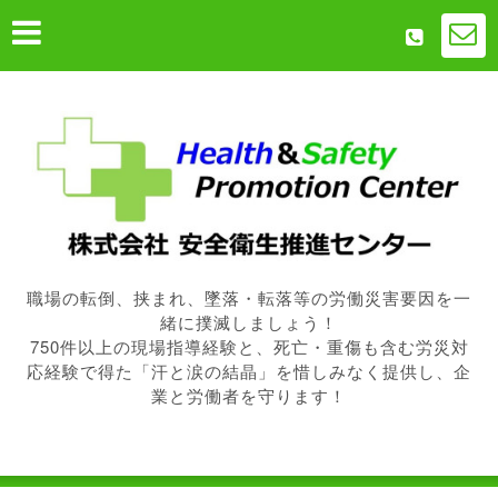
職場の転倒、挟まれ、墜落・転落等の労働災害要因を一
緒に撲滅しましょう！
750件以上の現場指導経験と、死亡・重傷も含む労災対
応経験で得た「汗と涙の結晶」を惜しみなく提供し、企
業と労働者を守ります！