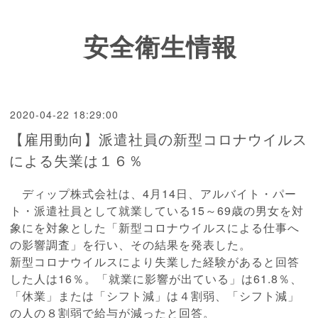
安全衛生情報
2020-04-22 18:29:00
【雇用動向】派遣社員の新型コロナウイルス
による失業は１６％
ディップ株式会社は、4月14日、アルバイト・パー
ト・派遣社員として就業している15～69歳の男女を対
象にを対象とした「
新型コロナウイルスによる仕事へ
の影響調査」を行い、その結果を発表した。
新型コロナウイルスに
より失業した経験があると回答
した人は16％。「就業に影響が出ている」は61.
8％、
「休業」または「シフト減」は４割弱、「シフト減」
の人の８割弱で給与が減った
と回答。