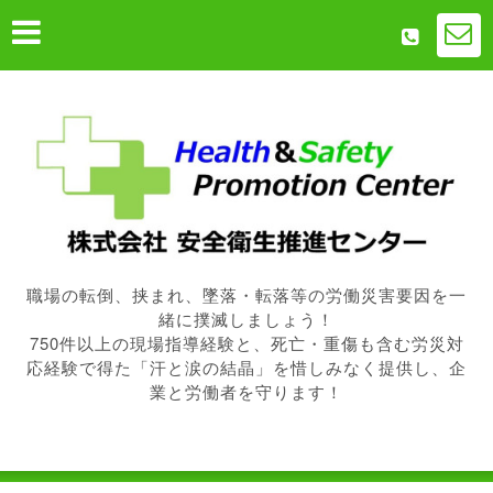
職場の転倒、挟まれ、墜落・転落等の労働災害要因を一
緒に撲滅しましょう！
750件以上の現場指導経験と、死亡・重傷も含む労災対
応経験で得た「汗と涙の結晶」を惜しみなく提供し、企
業と労働者を守ります！