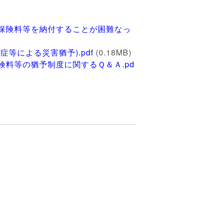
働保険料等を納付することが困難なっ
等による災害猶予).pdf
(0.18MB)
険料等の猶予制度に関するＱ＆Ａ.pd