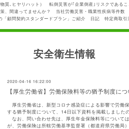
学物質､ヒヤリハット）
転倒災害が｢企業倒産｣リスクである
対策、間違ってませんか？
当社労働災害・職業性疾病等件数
の「顧問契約スタンダードプラン」ご紹介
日記
特定商取引
安全衛生情報
2020-04-16 16:22:00
【厚生労働省】労働保険料等の猶予制度につ
厚生労働省は、新型コロナ感染症による影響で労働保
する猶予制度について、14日以下資料を掲載しました
なお、問い合わせ先は、厚生年金保険料等については
が、労働保険は所轄労働基準監督署（都道府県労働局