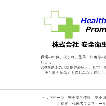
職場の転倒、挟まれ、墜落・転落等の
しょう！
750件以上の現場指導経験と、死亡
「汗と涙の結晶」を惜しみなく提供し
トップページ
安全衛生情報
安全
ご挨拶
代表者プロフィー