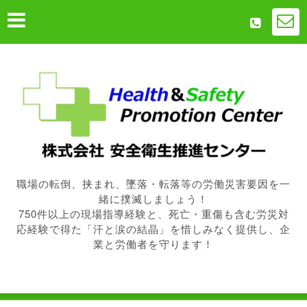
職場の転倒、挟まれ、墜落・転落等の労働災害要因を一
緒に撲滅しましょう！
750件以上の現場指導経験と、死亡・重傷も含む労災対
応経験で得た「汗と涙の結晶」を惜しみなく提供し、企
業と労働者を守ります！