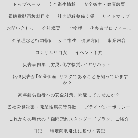
トップページ
安全衛生情報
安全衛生・健康教育
視聴覚動画教材目次
社内規程整備支援
サイトマップ
お問い合わせ
会社概要
ご挨拶
代表者プロフィール
企業理念と行動指針、安全衛生・健康方針
事業内容
コンサル料目安
イベント予約
災害事例集（労災､化学物質､ヒヤリハット）
転倒災害が｢企業倒産｣リスクであることを知っています
か？
高年齢労働者への安全対策、間違ってませんか？
当社労働災害・職業性疾病等件数
プライバシーポリシー
これからの時代の「顧問契約スタンダードプラン」ご紹介
日記
特定商取引法に基づく表記