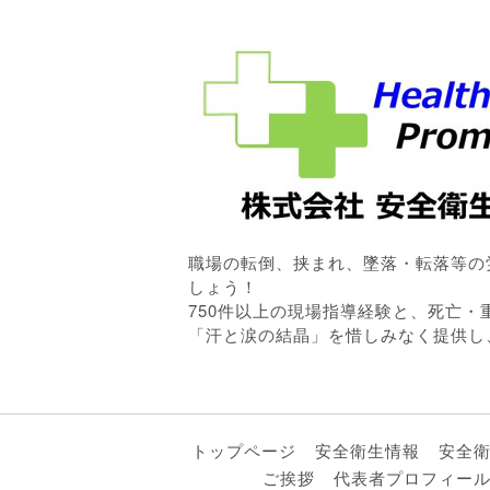
職場の転倒、挟まれ、墜落・転落等の
しょう！
750件以上の現場指導経験と、死亡
「汗と涙の結晶」を惜しみなく提供し
トップページ
安全衛生情報
安全
ご挨拶
代表者プロフィー