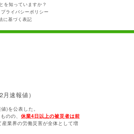
ことを知っていますか？
プライバシーポリシー
法に基づく表記
2月速報値）
報値)を公表した。
るものの、
休業4日以上の被災者は前
て産業界の労働災害が全体として増