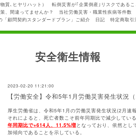
学物質､ヒヤリハット）
転倒災害が｢企業倒産｣リスクである
対策、間違ってませんか？
当社労働災害・職業性疾病等件数
の「顧問契約スタンダードプラン」ご紹介
日記
特定商取引
安全衛生情報
2023-02-20 11:21:00
【労働安全】令和5年1月労働災害発生状況（
厚生労働省は、令和5年1月の労働災害発生状況(2月速
それによると、死亡者数こそ前年同期比で減少してい
年同期比で+614人、11.5%増
となっており、依然とし
加傾向であることを示している。