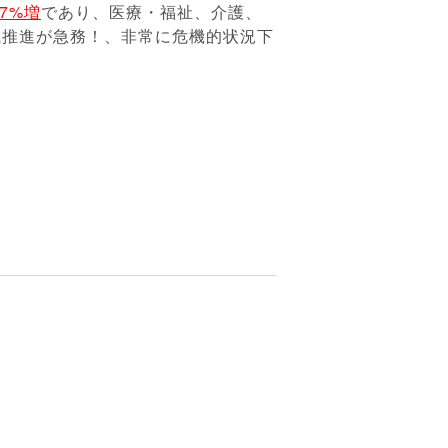
7%増
であり、医療・福祉、介護、
滅推進が急務！、非常に危機的状況下