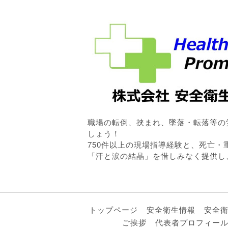
職場の転倒、挟まれ、墜落・転落等の
しょう！
750件以上の現場指導経験と、死亡
「汗と涙の結晶」を惜しみなく提供し
トップページ
安全衛生情報
安全
ご挨拶
代表者プロフィー