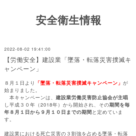
安全衛生情報
2022-08-02 19:41:00
【労働安全】建設業「墜落・転落災害撲滅キ
ャンペーン」
８月１日より
「墜落・転落災害撲滅キャンペーン」
が
始まりました
。
本キャンペーンは、
建設業労働災害防止協会が主唱
し平成３０年（2018年）から開始され、そ
の
期間を毎
年８月１日から９月１０日までの期間
と定めていま
す。
建設業における死亡災害の３割強を占める墜落・転落