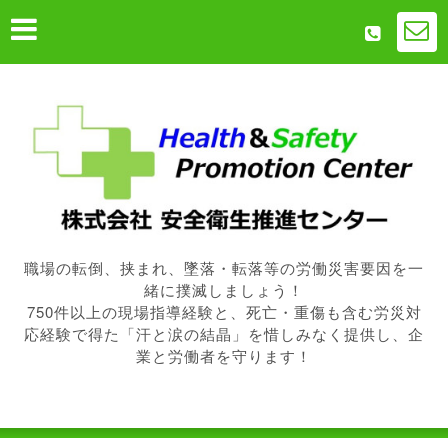
職場の転倒、挟まれ、墜落・転落等の労働災害要因を一
緒に撲滅しましょう！
750件以上の現場指導経験と、死亡・重傷も含む労災対
応経験で得た「汗と涙の結晶」を惜しみなく提供し、企
業と労働者を守ります！