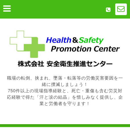
職場の転倒、挟まれ、墜落・転落等の労働災害要因を一
緒に撲滅しましょう！
750件以上の現場指導経験と、死亡・重傷も含む労災対
応経験で得た「汗と涙の結晶」を惜しみなく提供し、企
業と労働者を守ります！