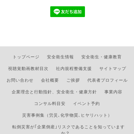
トップページ
安全衛生情報
安全衛生・健康教育
視聴覚動画教材目次
社内規程整備支援
サイトマップ
お問い合わせ
会社概要
ご挨拶
代表者プロフィール
企業理念と行動指針、安全衛生・健康方針
事業内容
コンサル料目安
イベント予約
災害事例集（労災､化学物質､ヒヤリハット）
転倒災害が｢企業倒産｣リスクであることを知っています
か？