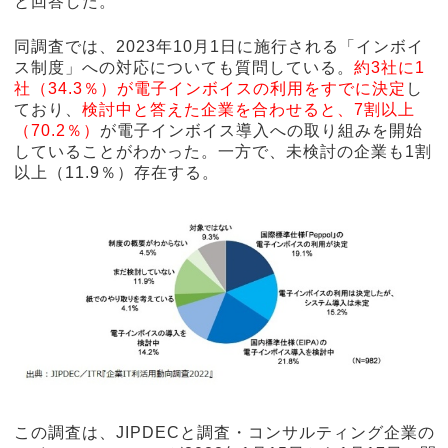
と回答した。
同調査では、2023年10月1日に施行される「インボイ
ス制度」への対応についても質問している。
約3社に1
社（34.3％）が電子インボイスの利用をすでに決定
し
ており、
検討中と答えた企業を合わせると、7割以上
（70.2％）
が電子インボイス導入への取り組みを開始
していることがわかった。一方で、未検討の企業も1割
以上（11.9％）存在する。
この調査は、JIPDECと調査・コンサルティング企業の