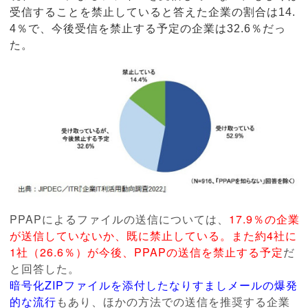
受信することを禁止していると答えた企業の割合は14.
4％で、今後受信を禁止する予定の企業は32.6％だっ
た。
PPAPによるファイルの送信については、
17.9％の企業
が送信していないか、既に禁止している。また約4社に
1社（26.6％）が今後、PPAPの送信を禁止する予定
だ
と回答した。
暗号化ZIPファイルを添付したなりすましメールの爆発
的な流行
もあり、ほかの方法での送信を推奨する企業