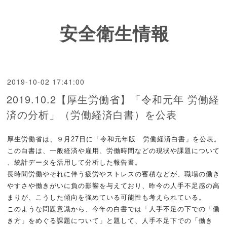
安全衛生情報
2019-10-02 17:41:00
2019.10.2【厚生労働省】「令和元年 労働経
済の分析」（労働経済白書）を公表
厚生労働省は、９月27日に「令和元年版 労働経済白書」を公表。
この白書は、一般経済や雇用、労働時間などの現状や課題について
、
統計データを
活用して分析した報告書。
長時間労働やそれに伴う疲労やストレスの蓄積などが、職場の働き
やすさや働きがいに負の影響を与えており、昨今の人手不足感の高
まりが、こう
した傾向を強めている可能性も考えられている。
このような問題意識から、今年の白書では「人手不足の下での「働
き方」をめぐる課題について」と題して、人手不足下での「働き