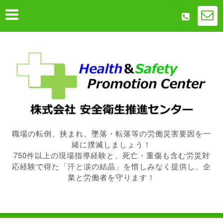
職場の転倒、挟まれ、墜落・転落等の労働災害要因を一
緒に撲滅しましょう！
750件以上の現場指導経験と、死亡・重傷も含む労災対
応経験で得た「汗と涙の結晶」を惜しみなく提供し、企
業と労働者を守ります！