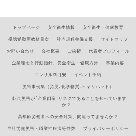
トップページ
安全衛生情報
安全衛生・健康教育
視聴覚動画教材目次
社内規程整備支援
サイトマップ
お問い合わせ
会社概要
ご挨拶
代表者プロフィール
企業理念と行動指針、安全衛生・健康方針
事業内容
コンサル料目安
イベント予約
災害事例集（労災､化学物質､ヒヤリハット）
転倒災害が｢企業倒産｣リスクであることを知っています
か？
高年齢労働者への安全対策、間違ってませんか？
当社労働災害・職業性疾病等件数
プライバシーポリシー