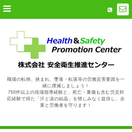
職場の転倒、挟まれ、墜落・転落等の労働災害要因を一
緒に撲滅しましょう！
750件以上の現場指導経験と、死亡・重傷も含む労災対
応経験で得た「汗と涙の結晶」を惜しみなく提供し、企
業と労働者を守ります！