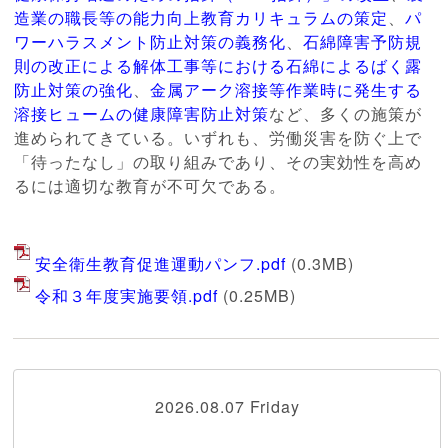
造業の職長等の能力向上教育カリキュラムの策定
、
パ
ワーハラスメント防止対策の義務化
、
石綿障害予防規
則の改正による解体工事等における石綿によるばく露
防止対策の強化
、
金属アーク溶接等作業時に発生する
溶接ヒュームの健康障害防止対策
など、多くの施策が
進められてきている。いずれも、労働災害を防ぐ上で
「待ったなし」の取り組みであり、その実効性を高め
るには適切な教育が不可欠である。
安全衛生教育促進運動パンフ.pdf
(0.3MB)
令和３年度実施要領.pdf
(0.25MB)
2026.08.07 Friday