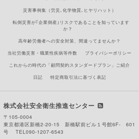
災害事例集（労災､化学物質､ヒヤリハット）
転倒災害が｢企業倒産｣リスクであることを知っています
か？
高年齢労働者への安全対策、間違ってませんか？
当社労働災害・職業性疾病等件数
プライバシーポリシー
これからの時代の「顧問契約スタンダードプラン」ご紹介
日記
特定商取引法に基づく表記
株式会社安全衛生推進センター
〒105-0004
東京都港区新橋2-20-15 新橋駅前ビル１号館6F- 601
号 TEL090-1207-6543