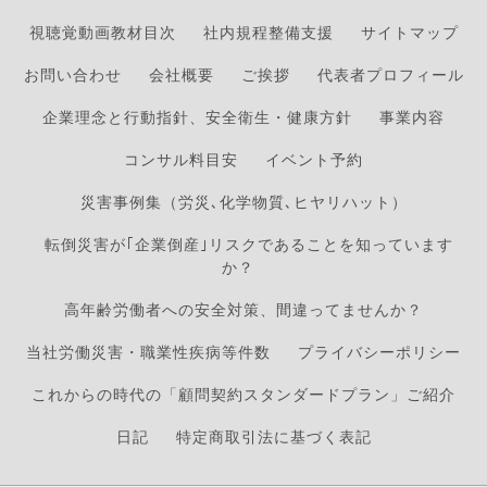
視聴覚動画教材目次
社内規程整備支援
サイトマップ
お問い合わせ
会社概要
ご挨拶
代表者プロフィール
企業理念と行動指針、安全衛生・健康方針
事業内容
コンサル料目安
イベント予約
災害事例集（労災､化学物質､ヒヤリハット）
転倒災害が｢企業倒産｣リスクであることを知っています
か？
高年齢労働者への安全対策、間違ってませんか？
当社労働災害・職業性疾病等件数
プライバシーポリシー
これからの時代の「顧問契約スタンダードプラン」ご紹介
日記
特定商取引法に基づく表記