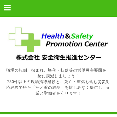
職場の転倒、挟まれ、墜落・転落等の労働災害要因を一
緒に撲滅しましょう！
750件以上の現場指導経験と、死亡・重傷も含む労災対
応経験で得た「汗と涙の結晶」を惜しみなく提供し、企
業と労働者を守ります！