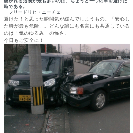
轢かれる危険が最も多いのは、ちょうど一つの車を避けた
時である。
　フリードリヒ・ニーチェ
避けた！と思った瞬間気が緩んでしまうもの。「安心し
た時が最も危険」。どんな諺にも名言にも共通している
のは「気のゆるみ」の怖さ。
今日もご安全に！