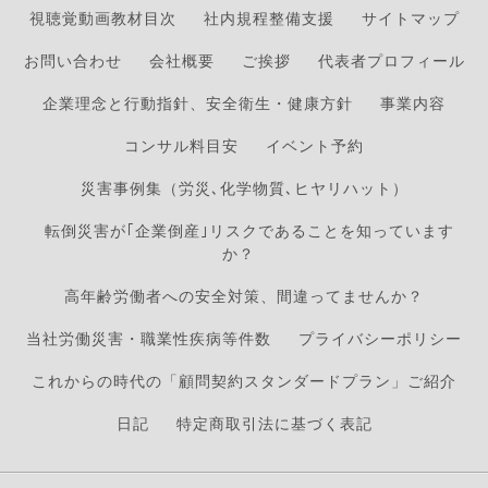
視聴覚動画教材目次
社内規程整備支援
サイトマップ
お問い合わせ
会社概要
ご挨拶
代表者プロフィール
企業理念と行動指針、安全衛生・健康方針
事業内容
コンサル料目安
イベント予約
災害事例集（労災､化学物質､ヒヤリハット）
転倒災害が｢企業倒産｣リスクであることを知っています
か？
高年齢労働者への安全対策、間違ってませんか？
当社労働災害・職業性疾病等件数
プライバシーポリシー
これからの時代の「顧問契約スタンダードプラン」ご紹介
日記
特定商取引法に基づく表記