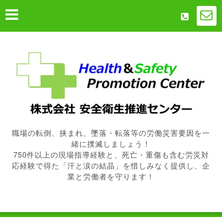
職場の転倒、挟まれ、墜落・転落等の労働災害要因を一
緒に撲滅しましょう！
750件以上の現場指導経験と、死亡・重傷も含む労災対
応経験で得た「汗と涙の結晶」を惜しみなく提供し、企
業と労働者を守ります！